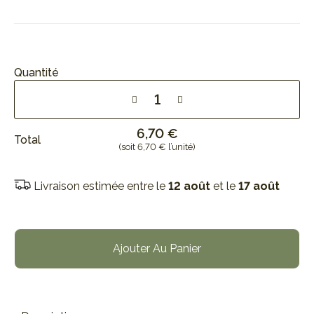
Quantité
6,70 €
Total
(soit 6,70 € l’unité)
Livraison estimée entre le
12 août
et le
17 août
Ajouter Au Panier