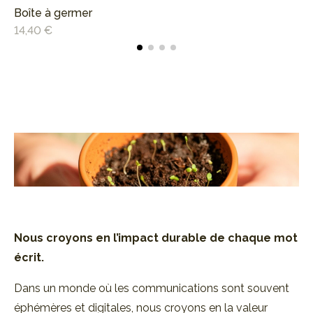
Boîte à germer
Ca
14,40 €
6,
Nous croyons en l’impact durable de
chaque mot
écrit.
Dans un monde où les communications sont souvent
éphémères et digitales, nous croyons en la valeur