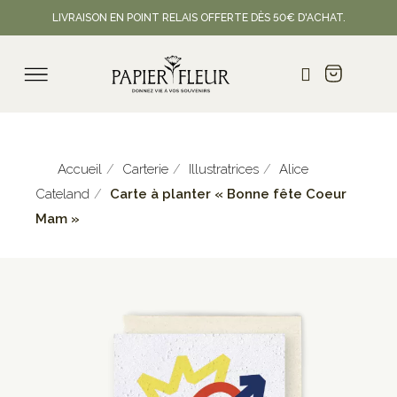
LIVRAISON EN POINT RELAIS OFFERTE DÈS 50€ D'ACHAT.
Accueil
Carterie
Illustratrices
Alice
Cateland
Carte à planter « Bonne fête Coeur
Mam »