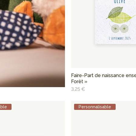
Faire-Part de naissance en
Forêt »
3,25 €
able
Personnalisable