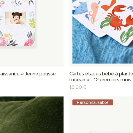
naissance « Jeune pousse
Cartes étapes bébé à plante
l'océan » - 12 premiers mois
16,00 €
Personnalisable