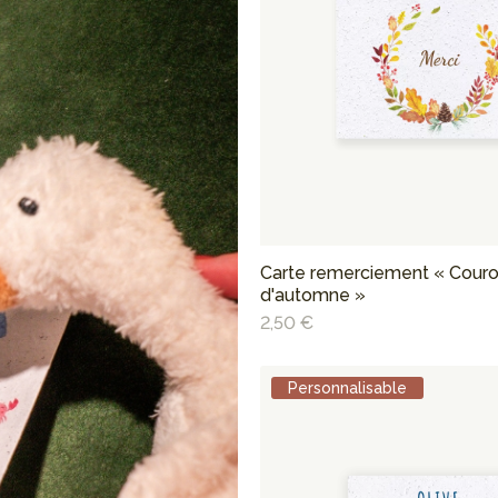
Carte remerciement « Cour
d'automne »
2,50 €
Personnalisable