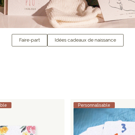
Faire-part
Idées cadeaux de naissance
able
Personnalisable