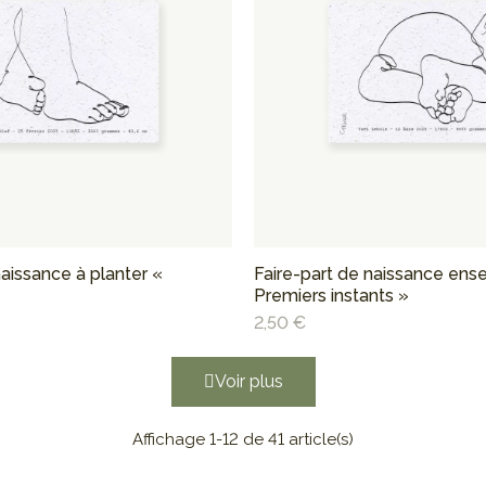
naissance à planter «
Faire-part de naissance en
Premiers instants »
2,50 €
Voir plus
Affichage 1-12 de 41 article(s)