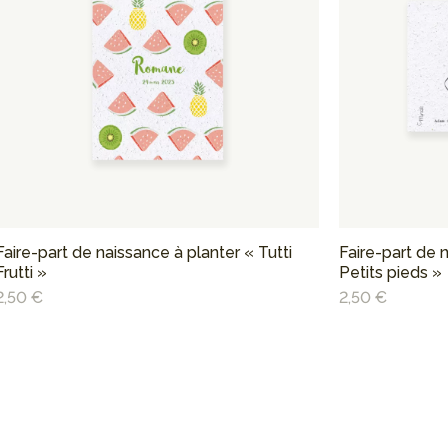
Faire-part de naissance à planter « Tutti
Faire-part de 
Frutti »
Petits pieds »
2,50 €
2,50 €