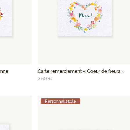
onne
Carte remerciement « Coeur de fleurs »
2,50 €
Personnalisable