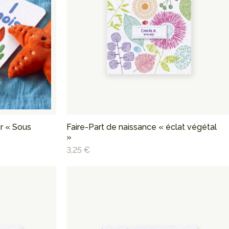
r « Sous
Faire-Part de naissance « éclat végétal
»
3,25 €