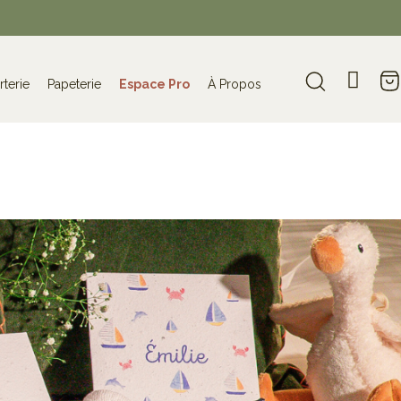
rterie
Papeterie
Espace Pro
À Propos