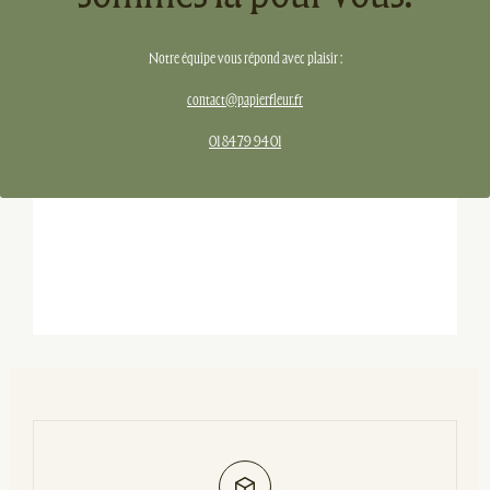
Notre équipe vous répond avec plaisir :
contact@papierfleur.fr
01 84 79 94 01