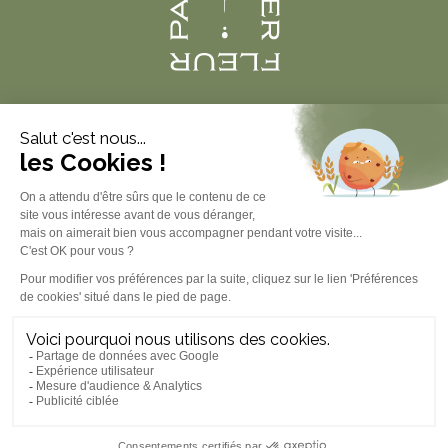
Produits
À propos
Informations légales
Contact