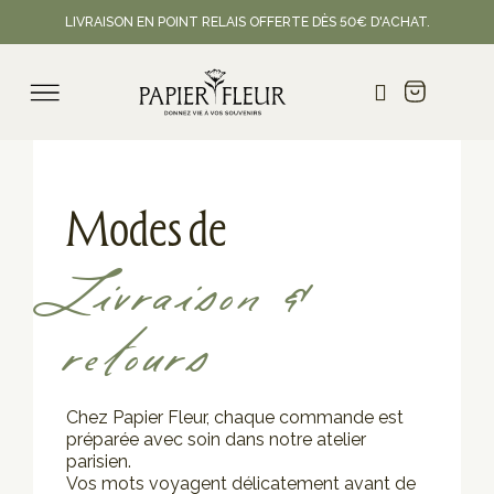
LIVRAISON EN POINT RELAIS OFFERTE DÈS 50€ D'ACHAT.
Modes de
Livraison &
retours
Chez Papier Fleur, chaque commande est
préparée avec soin dans notre atelier
parisien.
Vos mots voyagent délicatement avant de