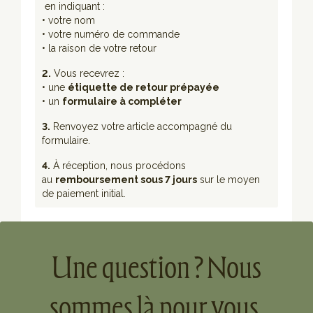
en indiquant :
• votre nom
• votre numéro de commande
• la raison de votre retour
2.
Vous recevrez :
• une
étiquette de retour prépayée
• un
formulaire à compléter
3.
Renvoyez votre article accompagné du
formulaire.
4.
À réception, nous procédons
au
remboursement sous 7 jours
sur le moyen
de paiement initial.
Une question ? Nous
sommes là pour vous.