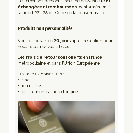
Les créations personnalisées ne peuvent être
ni
échangées ni remboursées
, conformément à
l’article L221-28 du Code de la consommation.
Produits non personnalisés
Vous disposez de
30 jours
après réception pour
nous retourner vos articles.
Les
frais de retour sont offerts
en France
métropolitaine et dans l’Union Européenne.
Les articles doivent être :
• intacts
• non utilisés
• dans leur emballage d’origine