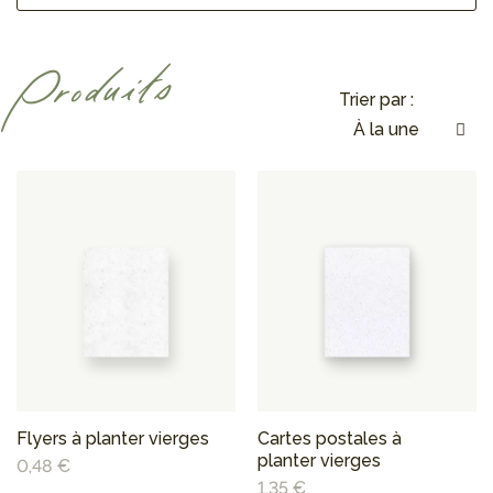
Produits
Trier par :
Flyers à planter vierges
Cartes postales à
planter vierges
0,48 €
1,35 €