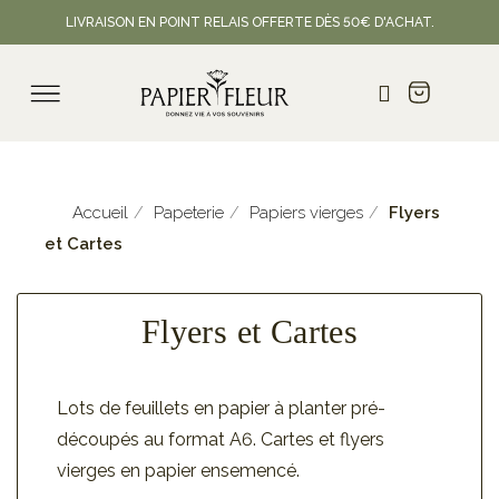
LIVRAISON EN POINT RELAIS OFFERTE DÈS 50€ D'ACHAT.
Accueil
Papeterie
Papiers vierges
Flyers
et Cartes
Flyers et Cartes
Lots de feuillets en papier à planter pré-
découpés au format A6. Cartes et flyers
vierges en papier ensemencé.