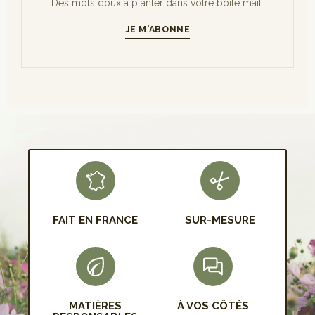
Des mots doux à planter dans votre boîte mail.
JE M'ABONNE
S'INSCRIRE
FAIT EN FRANCE
SUR-MESURE
MATIÈRES
À VOS CÔTÉS