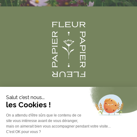
Produits
À propos