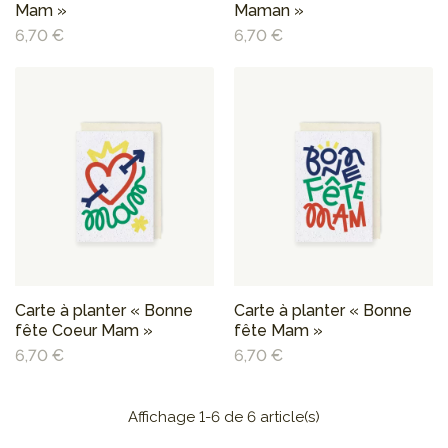
Mam »
Maman »
6,70 €
6,70 €
Carte à planter « Bonne
Carte à planter « Bonne
fête Coeur Mam »
fête Mam »
6,70 €
6,70 €
Affichage 1-6 de 6 article(s)