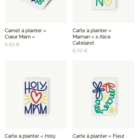
Carnet à planter «
Carte à planter «
Cœur Mam »
Maman » x Alice
Cateland
9,50 €
6,70 €
Carte à planter « Holy
Carte à planter « Fleur