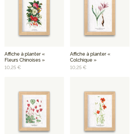
Affiche à planter «
Affiche à planter «
Fleurs Chinoises »
Colchique »
10,25 €
10,25 €