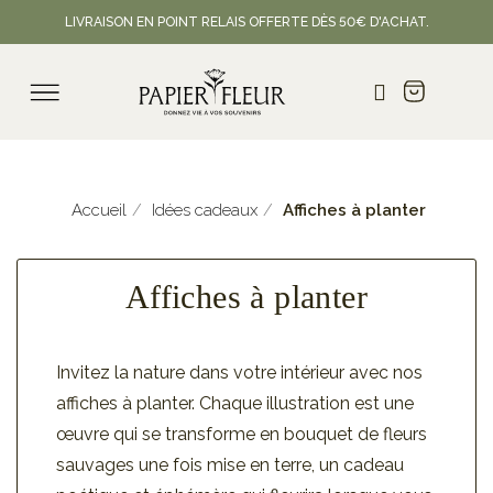
LIVRAISON EN POINT RELAIS OFFERTE DÈS 50€ D'ACHAT.
Accueil
Idées cadeaux
Affiches à planter
Affiches à planter
Invitez la nature dans votre intérieur avec nos
affiches à planter. Chaque illustration est une
œuvre qui se transforme en bouquet de fleurs
sauvages une fois mise en terre, un cadeau