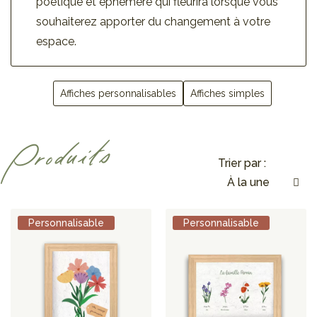
poétique et éphémère qui fleurira lorsque vous
souhaiterez apporter du changement à votre
espace.
Affiches personnalisables
Affiches simples
Produits
Trier par :
Personnalisable
Personnalisable