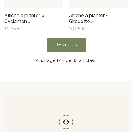
Affiche à planter «
Affiche à planter «
Cyclamen »
Girouette »
10,25 €
10,25 €
Voir plus
Affichage 1-12 de 33 article(s)