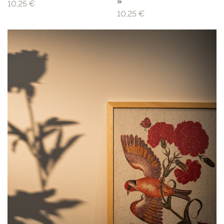
»
10,25 €
10,25 €