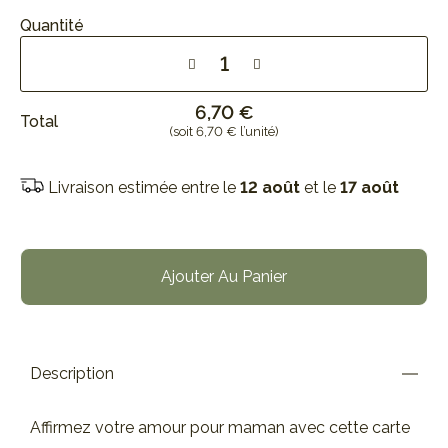
Quantité
6,70 €
Total
(soit 6,70 € l’unité)
Livraison estimée entre le
12 août
et le
17 août
Ajouter Au Panier
Description
Affirmez votre amour pour maman avec cette carte