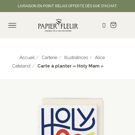
LIVRAISON EN POINT RELAIS OFFERTE DÈS 50€ D'ACHAT.
Accueil
Carterie
Illustratrices
Alice
Cateland
Carte à planter « Holy Mam »