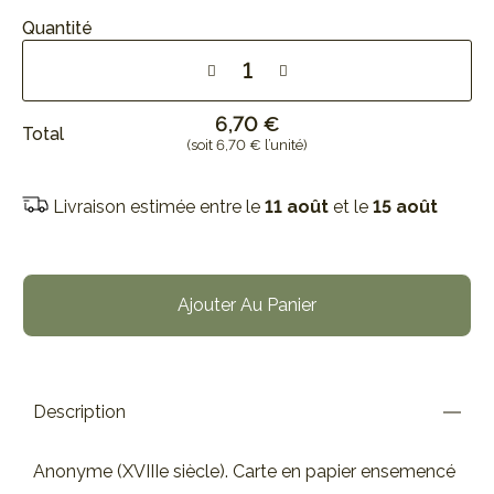
Quantité
6,70 €
Total
(soit 6,70 € l’unité)
Livraison estimée entre le
11 août
et le
15 août
Ajouter Au Panier
Description
Anonyme (XVIIIe siècle). Carte en papier ensemencé