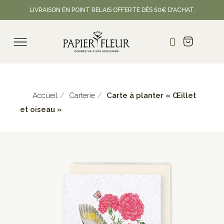
LIVRAISON EN POINT RELAIS OFFERTE DÈS 50€ D'ACHAT.
Accueil
Carterie
Carte à planter « Œillet
et oiseau »