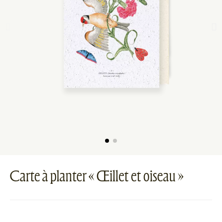
Carte à planter « Œillet et oiseau »