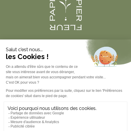
Produits
À propos
Informations légales
Contact