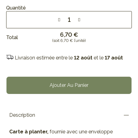
Quantité
6,70 €
Total
(soit 6,70 € l’unité)
Livraison estimée entre le
12 août
et le
17 août
Ajouter Au Panier
Description
Carte à planter,
fournie avec une enveloppe