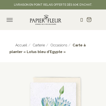
LIVRAISON EN POINT RELAIS OFFERTE DÈS 50€ D'ACHAT.
Accueil
Carterie
Occasions
Carte à
planter « Lotus bleu d'Egypte »