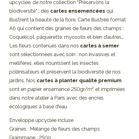
upcyclée, de notre collection “
Préservons la
biodiversité
” : des
cartes ensemencées
qui
illustrent la beauté de la flore. Carte illustrée format
A6 qui contient des graines de fleurs des champs :
Coquelicot, pâquerette, myosotis et
bien d’autres…
Les fleurs contenues dans nos
cartes à semer
sont sélectionnées avec soin : non invasives et
mellifères, elles nourrissent les insectes
pollinisateurs et préservent la biodiversité de nos
jardins. Nos
cartes à planter qualité premium
sont en papier ensemencé 250gr/m² et imprimées
dans notre atelier à Paris avec des encres
écologiques à base d’eau.
Enveloppe upcyclée incluse
Graines : Mélange de fleurs des champs
Grammage : 250g