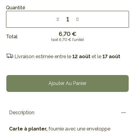
Quantité
6,70 €
Total
(soit 6,70 € l’unité)
Livraison estimée entre le
12 août
et le
17 août
Ajouter Au Panier
Description
Carte à planter,
fournie avec une enveloppe