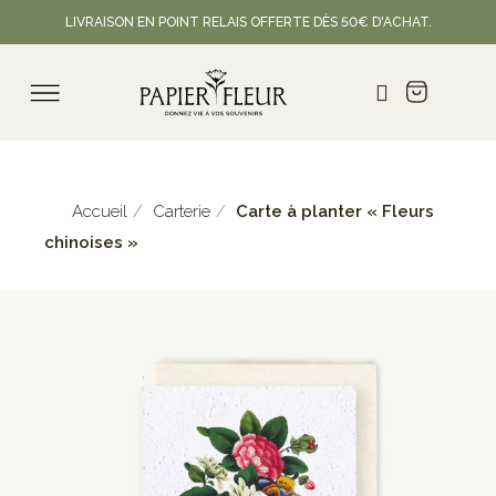
LIVRAISON EN POINT RELAIS OFFERTE DÈS 50€ D'ACHAT.
Accueil
Carterie
Carte à planter « Fleurs
chinoises »