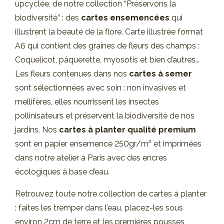
upcyclée, de notre collection “
Préservons la
biodiversité
” : des
cartes ensemencées
qui
illustrent la beauté de la flore. Carte illustrée format
A6 qui contient des graines de fleurs des champs :
Coquelicot, pâquerette, myosotis et
bien d’autres…
Les fleurs contenues dans nos
cartes à semer
sont sélectionnées avec soin : non invasives et
mellifères, elles nourrissent les insectes
pollinisateurs et préservent la biodiversité de nos
jardins. Nos
cartes à planter qualité premium
sont en papier ensemencé 250gr/m² et imprimées
dans notre atelier à Paris avec des encres
écologiques à base d’eau.
Retrouvez toute
notre collection de cartes à planter
: faites les tremper dans l’eau, placez-les sous
environ 2cm de terre et les premières pousses