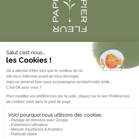
Produits
À propos
Informations légales
Contact