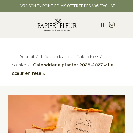
LIVRAISON EN POINT RELAIS OFFERTE DÈS 50€ D'ACHAT.
Accueil
Idées cadeaux
Calendriers à
planter
Calendrier à planter 2026-2027 « Le
cœur en fête »