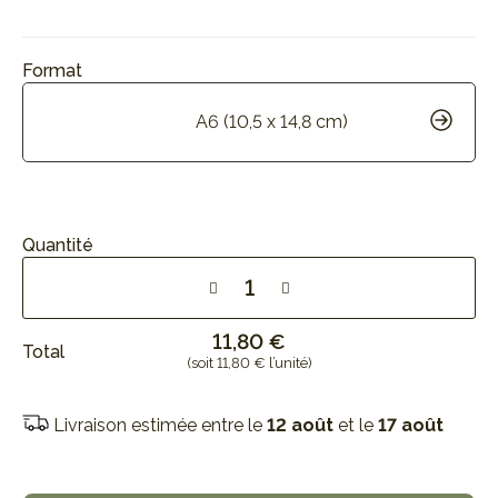
Format
A6 (10,5 x 14,8 cm)
Quantité
11,80 €
Total
(soit 11,80 € l’unité)
Livraison estimée entre le
12 août
et le
17 août