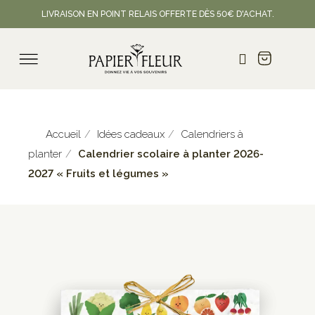
LIVRAISON EN POINT RELAIS OFFERTE DÈS 50€ D'ACHAT.
Accueil
Idées cadeaux
Calendriers à
planter
Calendrier scolaire à planter 2026-
2027 « Fruits et légumes »