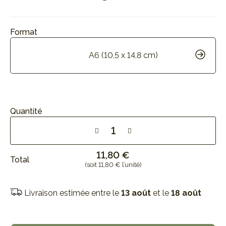
Format
A6 (10,5 x 14,8 cm)
Quantité
11,80 €
Total
(soit 11,80 € l’unité)
Livraison estimée entre le
13 août
et le
18 août