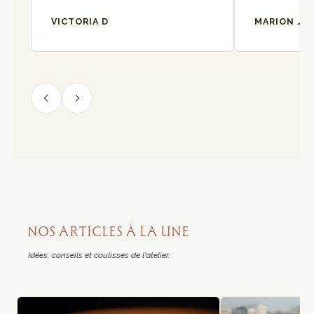
VICTORIA D
MARION J
NOS ARTICLES À LA UNE
Idées, conseils et coulisses de l'atelier.