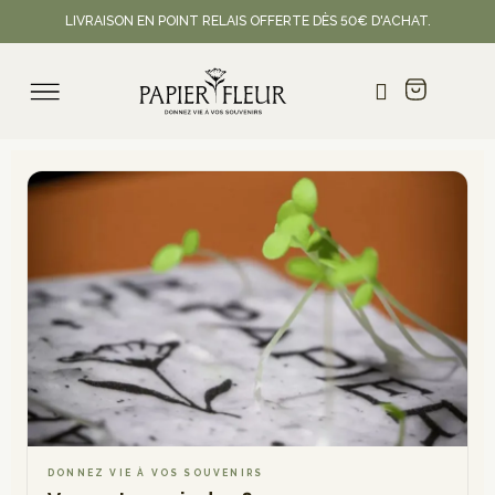
LIVRAISON EN POINT RELAIS OFFERTE DÈS 50€ D'ACHAT.
Cartes à planter & faire-part personnalis
DONNEZ VIE À VOS SOUVENIRS