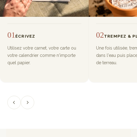
01
02
ÉCRIVEZ
TREMPEZ & P
Utilisez votre carnet, votre carte ou
Une fois utilisée, tre
votre calendrier comme n'importe
dans l'eau puis plac
quel papier.
de terreau.