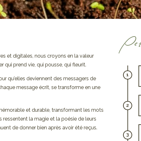
Pet
et digitales, nous croyons en la valeur
 qui prend vie, qui pousse, qui fleurit.
 pour qu'elles deviennent des messagers de
haque message écrit, se transforme en une
mémorable et durable, transformant les mots
s ressentent la magie et la poésie de leurs
nuent de donner bien après avoir été reçus.