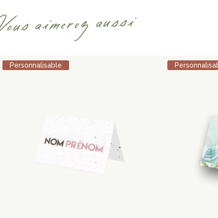
Vous aimerez aussi
Personnalisable
Personnalisa