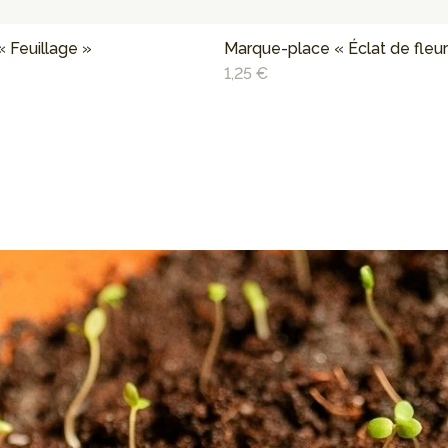
 Feuillage »
Marque-place « Éclat de fleur
1,25 €