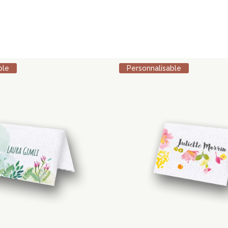
ble
Personnalisable