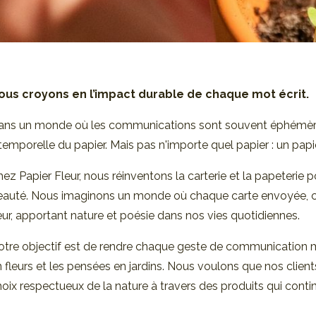
ous croyons en l’impact durable de
chaque mot écrit.
ans un monde où les communications sont souvent éphémères 
temporelle du papier. Mais pas n'importe quel papier : un papier
ez Papier Fleur, nous réinventons la carterie et la papeterie
eauté. Nous imaginons un monde où chaque carte envoyée, c
eur, apportant nature et poésie dans nos vies quotidiennes.
otre objectif est de rendre chaque geste de communication 
 fleurs et les pensées en jardins. Nous voulons que nos client
oix respectueux de la nature à travers des produits qui conti