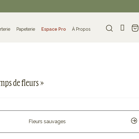
rterie
Papeterie
Espace Pro
À Propos
ps de fleurs »
Fleurs sauvages