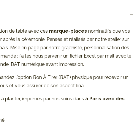
ion de table avec ces
marque-places
nominatifs que vos
 après la cérémonie. Pensés et réalisés par notre atelier sur
pais. Mise en page par notre graphiste, personnalisation des
de : faites nous parvenir un fichier Excel par mail avec le
de. BAT numérique avant impression.
mandez l'option Bon À Tirer (BAT) physique pour recevoir un
ous et vous assurer de son aspect final.
à planter, imprimés par nos soins dans
à Paris avec des
rmé