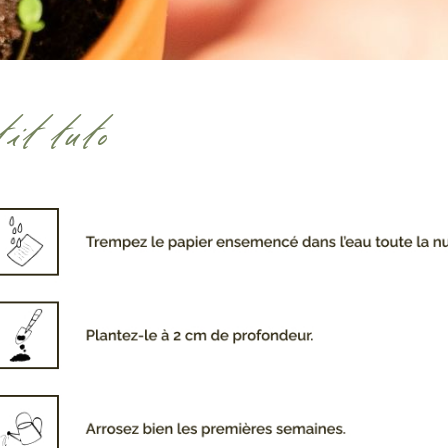
it tuto