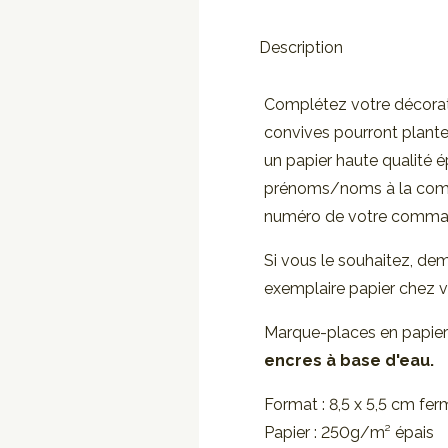
Description
Complétez votre décorat
convives pourront planter
un papier haute qualité é
prénoms/noms à la comman
numéro de votre comman
Si vous le souhaitez, de
exemplaire papier chez v
Marque-places en papier 
encres à base d'eau.
Format : 8,5 x 5,5 cm fe
Papier : 250g/m² épais