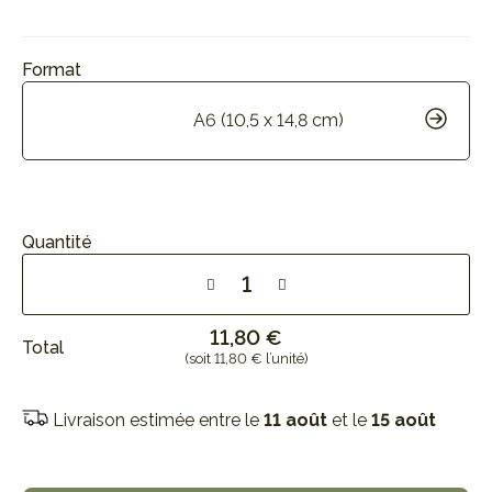
Format
A6 (10,5 x 14,8 cm)
Quantité
11,80 €
Total
(soit 11,80 € l’unité)
Livraison estimée entre le
11 août
et le
15 août