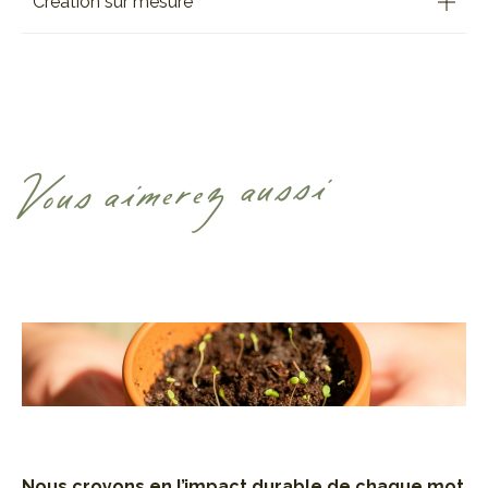
Création sur mesure
Vous aimerez aussi
Nous croyons en l’impact durable de
chaque mot