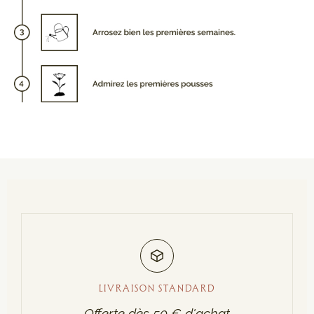
LIVRAISON STANDARD
Offerte dès 50 € d'achat