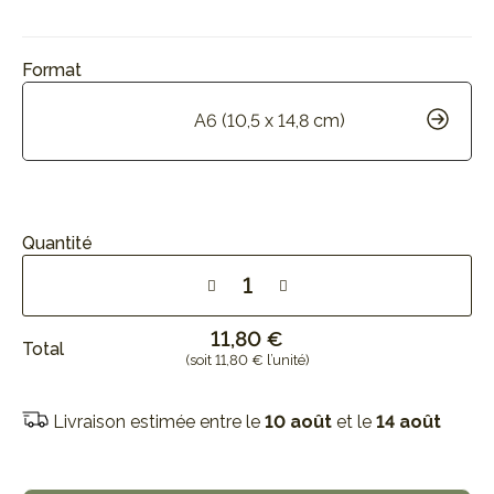
Format
A6 (10,5 x 14,8 cm)
Quantité
11,80 €
Total
(soit 11,80 € l’unité)
Livraison estimée entre le
10 août
et le
14 août