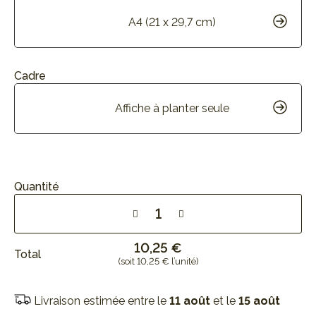
A4 (21 x 29,7 cm)
Cadre
Affiche à planter seule
Quantité
10,25 €
Total
(soit 10,25 € l’unité)
Livraison estimée entre le
11 août
et le
15 août