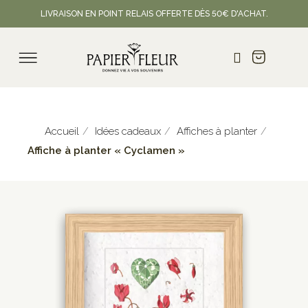
LIVRAISON EN POINT RELAIS OFFERTE DÈS 50€ D'ACHAT.
Accueil
Idées cadeaux
Affiches à planter
Affiche à planter « Cyclamen »