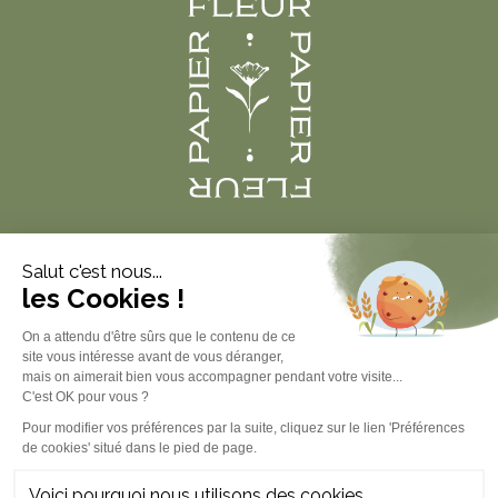
Produits
À propos
Informations légales
Contact