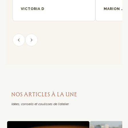
VICTORIA D
MARION J
NOS ARTICLES À LA UNE
Idées, conseils et coulisses de l'atelier.