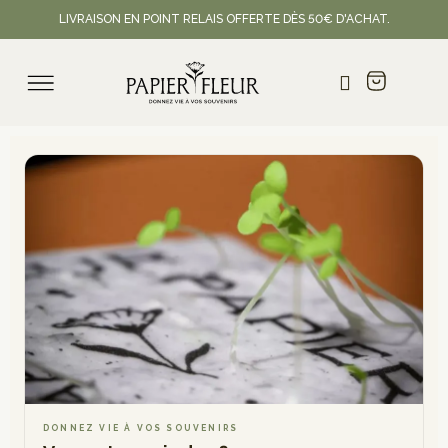
LIVRAISON EN POINT RELAIS OFFERTE DÈS 50€ D'ACHAT.
Cartes à planter & faire-part personnalis
DONNEZ VIE À VOS SOUVENIRS