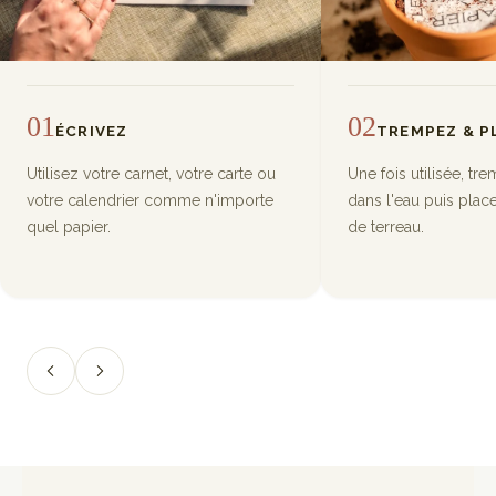
01
02
ÉCRIVEZ
TREMPEZ & P
Utilisez votre carnet, votre carte ou
Une fois utilisée, tre
votre calendrier comme n'importe
dans l'eau puis plac
quel papier.
de terreau.