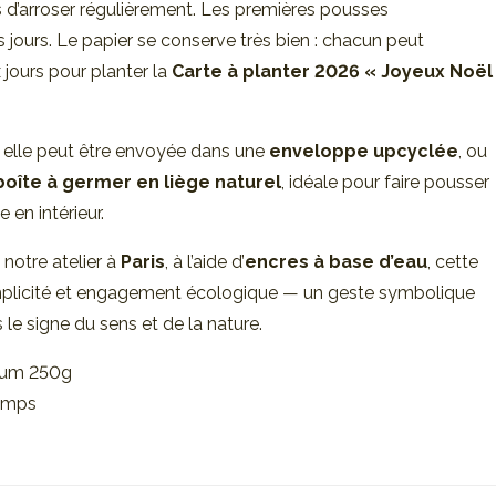
s d’arroser régulièrement. Les premières pousses
 jours. Le papier se conserve très bien : chacun peut
 jours pour planter la
Carte à planter 2026 « Joyeux Noël
, elle peut être envoyée dans une
enveloppe upcyclée
, ou
boîte à germer en liège naturel
, idéale pour faire pousser
 en intérieur.
notre atelier à
Paris
, à l’aide d’
encres à base d’eau
, cette
simplicité et engagement écologique — un geste symbolique
le signe du sens et de la nature.
ium 250g
hamps