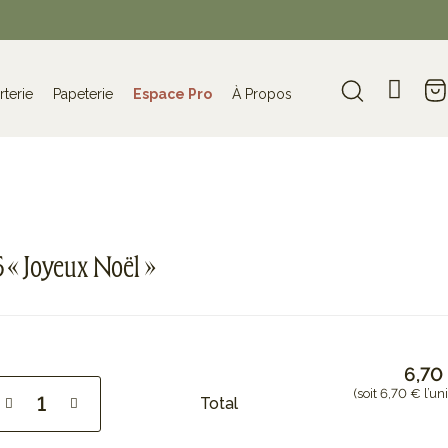
rterie
Papeterie
Espace Pro
À Propos
 « Joyeux Noël »
6,70
(soit 6,70 € l’uni
Total