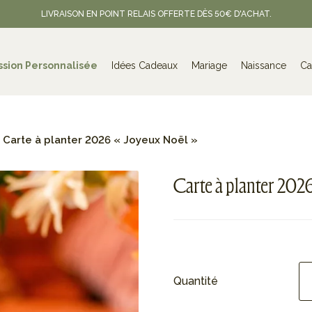
LIVRAISON EN POINT RELAIS OFFERTE DÈS 50€ D'ACHAT.
ssion Personnalisée
Idées Cadeaux
Mariage
Naissance
Ca
Carte à planter 2026 « Joyeux Noël »
Carte à planter 2026
Quantité