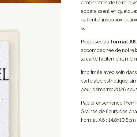
centimètres de terre, pui
apparaissent en quelques
patienter jusqu’aux beaux
»
.
Proposée au
format A6
accompagnée de notre
la carte facilement, même
Imprimée avec soin dans 
carte allie esthétique, 
pour démarrer 2026 sous 
Papier ensemencé Prem
Graines de fleurs des c
Format A6 : 14.8x10.5cm