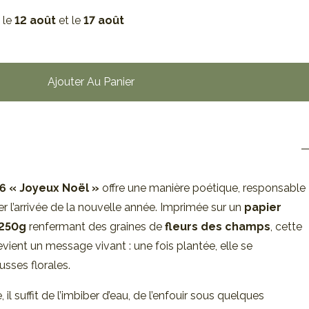
 le
12 août
et le
17 août
Ajouter Au Panier
6 « Joyeux Noël »
offre une manière poétique, responsable
r l’arrivée de la nouvelle année. Imprimée sur un
papier
250g
renfermant des graines de
fleurs des champs
, cette
vient un message vivant : une fois plantée, elle se
sses florales.
 il suffit de l’imbiber d’eau, de l’enfouir sous quelques