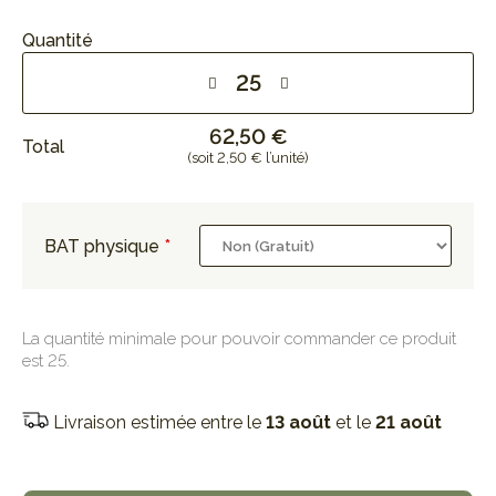
Quantité
62,50 €
Total
(soit 2,50 € l’unité)
BAT physique
La quantité minimale pour pouvoir commander ce produit
est 25.
Livraison estimée entre le
13 août
et le
21 août