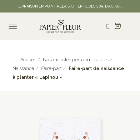
LIVRAISON EN POINT RELAIS OFFERTE DÈS 50€ D'ACHAT.
Accueil
Nos modèles personnalisables
Naissance
Faire-part
Faire-part de naissance
à planter « Lapinou »