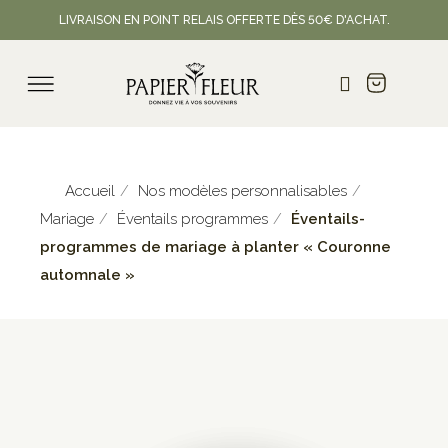
LIVRAISON EN POINT RELAIS OFFERTE DÈS 50€ D'ACHAT.
Accueil
Nos modèles personnalisables
Mariage
Éventails programmes
Éventails-
programmes de mariage à planter « Couronne
automnale »