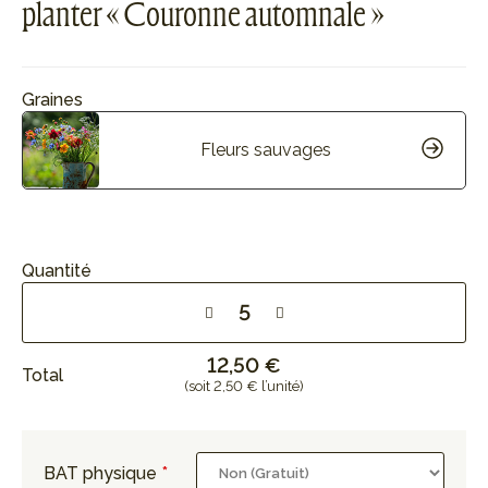
planter « Couronne automnale »
Graines
Fleurs sauvages
Quantité
12,50 €
Total
(soit 2,50 € l’unité)
BAT physique