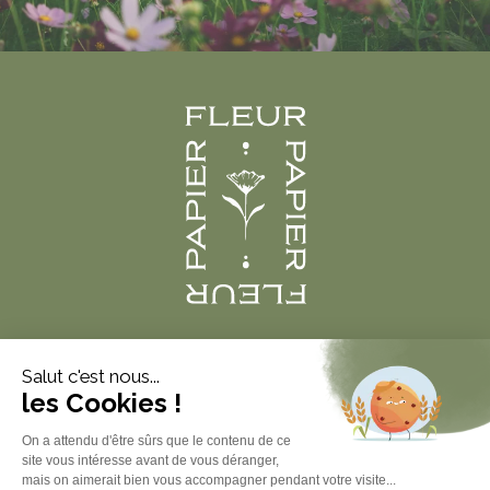
Produits
À propos