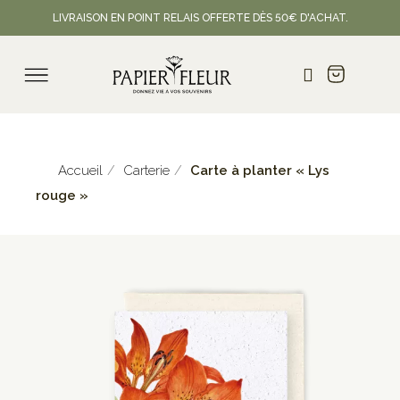
LIVRAISON EN POINT RELAIS OFFERTE DÈS 50€ D'ACHAT.
Accueil
Carterie
Carte à planter « Lys
rouge »