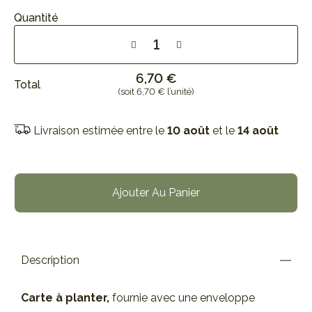
Quantité
6,70 €
Total
(soit 6,70 € l’unité)
Livraison estimée entre le
10 août
et le
14 août
Ajouter Au Panier
Description
Carte à planter,
fournie avec une enveloppe