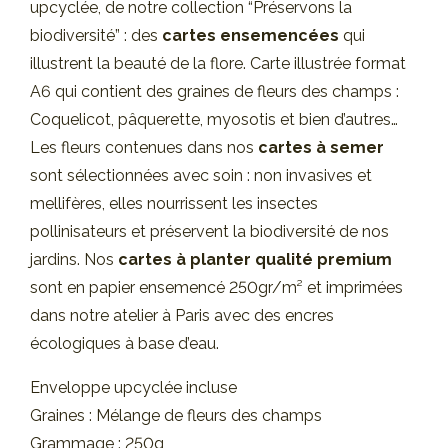
upcyclée, de notre collection “
Préservons la
biodiversité
” : des
cartes ensemencées
qui
illustrent la beauté de la flore. Carte illustrée format
A6 qui contient des graines de fleurs des champs :
Coquelicot, pâquerette, myosotis et
bien d’autres…
Les fleurs contenues dans nos
cartes à semer
sont sélectionnées avec soin : non invasives et
mellifères, elles nourrissent les insectes
pollinisateurs et préservent la biodiversité de nos
jardins. Nos
cartes à planter qualité premium
sont en papier ensemencé 250gr/m² et imprimées
dans notre atelier à Paris avec des encres
écologiques à base d’eau.
Enveloppe upcyclée incluse
Graines : Mélange de fleurs des champs
Grammage : 250g