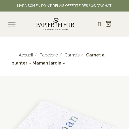
LIVRAISON EN POINT RELAIS OFFERTE DÈS 50€ D'ACHAT.
Accueil
Papeterie
Carnets
Carnet à
planter « Maman jardin »