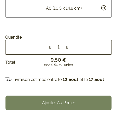
A6 (10,5 x 14,8 cm)
Quantité
9,50 €
Total
(soit 9,50 € l’unité)
Livraison estimée entre le
12 août
et le
17 août
Ajouter Au Panier