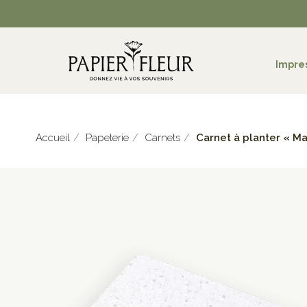
Impre
Accueil
Papeterie
Carnets
Carnet à planter « M