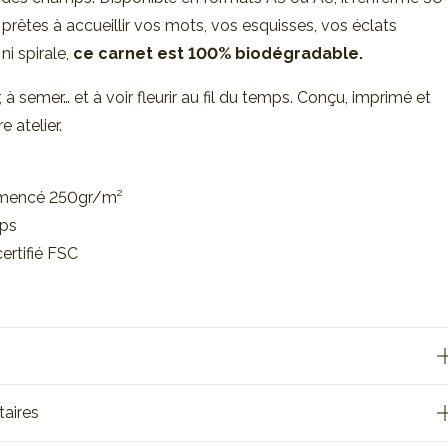
é prêtes à accueillir vos mots, vos esquisses, vos éclats
ni spirale,
ce carnet est 100% biodégradable.
r, à semer… et à voir fleurir au fil du temps. Conçu, imprimé et
 atelier.
semencé 250gr/m²
mps
 certifié FSC
aires