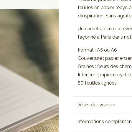
feuilles en papier recycl
d’inspiration. Sans agrafe 
Un carnet à écrire, à rêve
façonné à Paris dans notre
Format : A5 ou A6
Couverture : papier en
Graines : fleurs des cha
Intérieur : papier recyclé
50 feuilles lignées
Délais de livraison
Informations complément