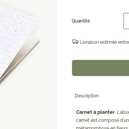
Quantité
Livraison estimée entre
Description
Carnet à planter
. Lais
carnet est composé d'une
métamorphose en fleurs 