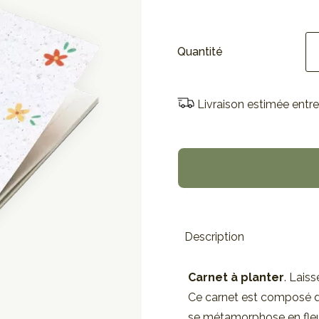
Quantité
Livraison estimée entre
Description
Carnet à planter
. Lais
Ce carnet est composé d'
se métamorphose en fleu