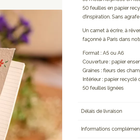
50 feuilles en papier rec
d’inspiration. Sans agrafe 
Un carnet à écrire, à rêve
façonné à Paris dans notre
Format : A5 ou A6
Couverture : papier en
Graines : fleurs des cha
Intérieur : papier recyclé
50 feuilles lignées
Délais de livraison
Informations complément