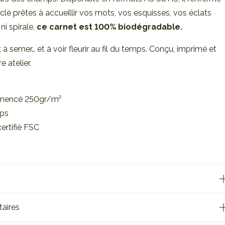
yclé prêtes à accueillir vos mots, vos esquisses, vos éclats
ni spirale,
ce carnet est 100% biodégradable.
r, à semer… et à voir fleurir au fil du temps. Conçu, imprimé et
 atelier.
semencé 250gr/m²
mps
 certifié FSC
aires