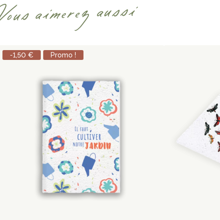
Vous aimerez aussi
-1,50 €
Promo !