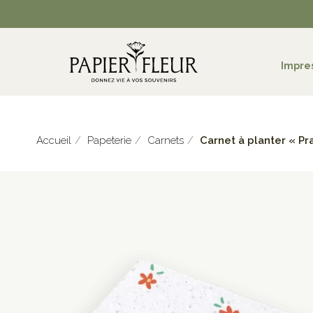
Impre
Accueil
Papeterie
Carnets
Carnet à planter « Pra