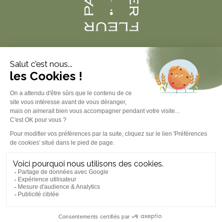
Produits
À propos
Informations légales
Contact