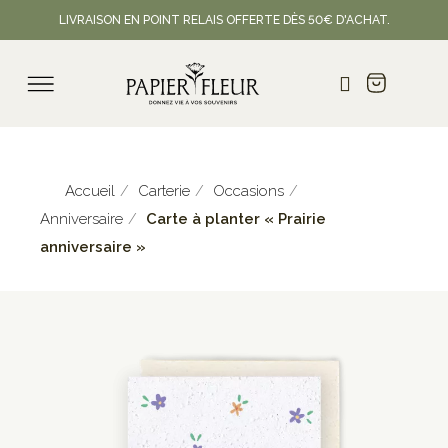
LIVRAISON EN POINT RELAIS OFFERTE DÈS 50€ D'ACHAT.
Accueil
Carterie
Occasions
Anniversaire
Carte à planter « Prairie
anniversaire »