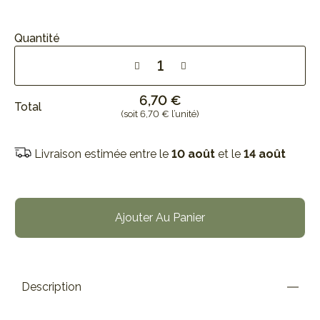
Quantité
6,70 €
Total
(soit 6,70 € l’unité)
Livraison estimée entre le
10 août
et le
14 août
Ajouter Au Panier
Description