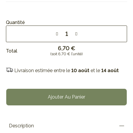
Quantité
6,70 €
Total
(soit 6,70 € l’unité)
Livraison estimée entre le
10 août
et le
14 août
Ajouter Au Panier
Description