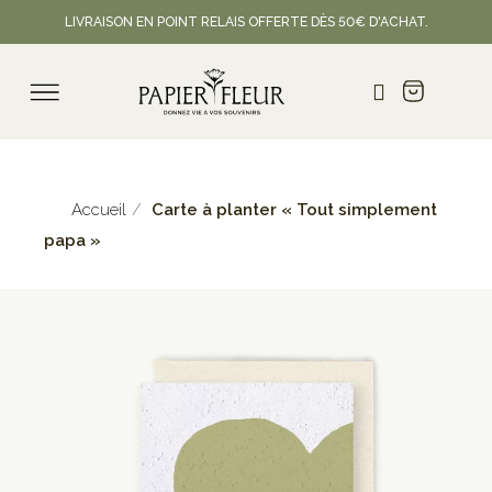
LIVRAISON EN POINT RELAIS OFFERTE DÈS 50€ D'ACHAT.
Accueil
Carte à planter « Tout simplement
papa »