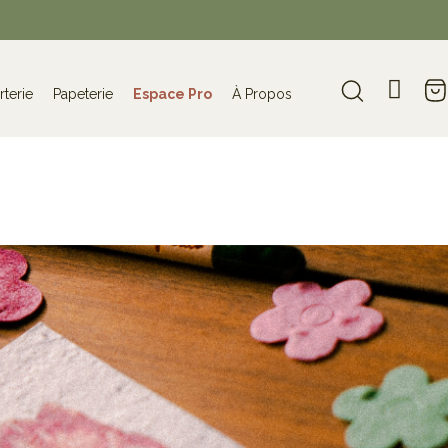
rterie
Papeterie
Espace Pro
À Propos