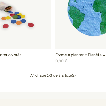
anter colorés
Forme à planter « Planète »
0,80 €
Affichage 1-3 de 3 article(s)